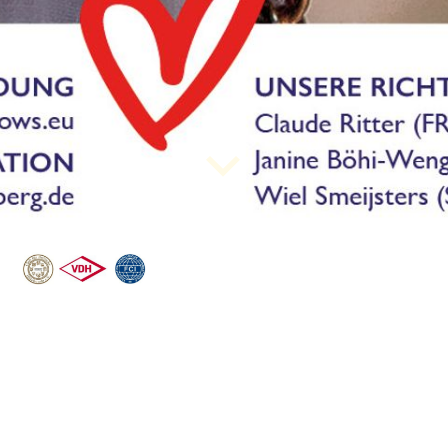
Bester
Ausstellungs-/Sporthu